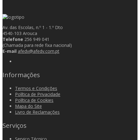
Av. das Escolas, n.º 1 - 1.º Dto
4540-103 Arouca
Telefone
256 949 041
(Chamada para rede fixa nacional)
E-mail
afedv@afedv.com.pt
Informações
Termos e Condições
Política de Privacidade
Política de Cookies
Mapa do Site
Livro de Reclamações
Serviços
Serviço Técnico