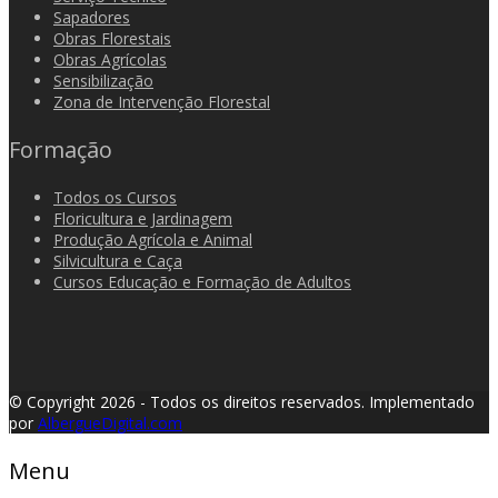
Sapadores
Obras Florestais
Obras Agrícolas
Sensibilização
Zona de Intervenção Florestal
Formação
Todos os Cursos
Floricultura e Jardinagem
Produção Agrícola e Animal
Silvicultura e Caça
Cursos Educação e Formação de Adultos
© Copyright 2026 - Todos os direitos reservados.
Implementado
por
AlbergueDigital.com
Menu