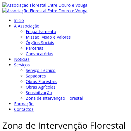
Início
A Associação
Enquadramento
Missão, Visão e Valores
Órgãos Sociais
Parcerias
Convocatórias
Notícias
Serviços
Serviço Técnico
Sapadores
Obras Florestais
Obras Agrícolas
Sensibilização
Zona de Intervenção Florestal
Formação
Contactos
Zona de Intervenção Florestal