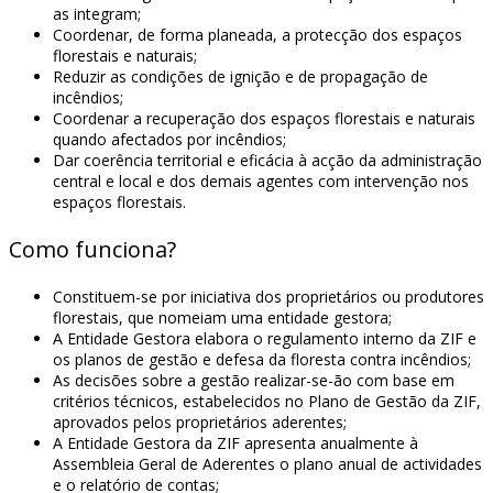
as integram;
Coordenar, de forma planeada, a protecção dos espaços
florestais e naturais;
Reduzir as condições de ignição e de propagação de
incêndios;
Coordenar a recuperação dos espaços florestais e naturais
quando afectados por incêndios;
Dar coerência territorial e eficácia à acção da administração
central e local e dos demais agentes com intervenção nos
espaços florestais.
Como funciona?
Constituem-se por iniciativa dos proprietários ou produtores
florestais, que nomeiam uma entidade gestora;
A Entidade Gestora elabora o regulamento interno da ZIF e
os planos de gestão e defesa da floresta contra incêndios;
As decisões sobre a gestão realizar-se-ão com base em
critérios técnicos, estabelecidos no Plano de Gestão da ZIF,
aprovados pelos proprietários aderentes;
A Entidade Gestora da ZIF apresenta anualmente à
Assembleia Geral de Aderentes o plano anual de actividades
e o relatório de contas;