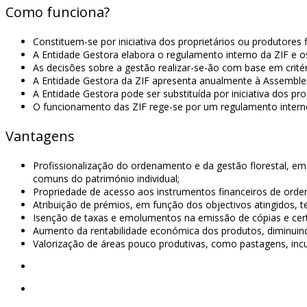
Como funciona?
Constituem-se por iniciativa dos proprietários ou produtores
A Entidade Gestora elabora o regulamento interno da ZIF e os
As decisões sobre a gestão realizar-se-ão com base em critér
A Entidade Gestora da ZIF apresenta anualmente à Assembleia
A Entidade Gestora pode ser substituída por iniciativa dos pr
O funcionamento das ZIF rege-se por um regulamento intern
Vantagens
Profissionalização do ordenamento e da gestão florestal, em
comuns do património individual;
Propriedade de acesso aos instrumentos financeiros de ordena
Atribuição de prémios, em função dos objectivos atingidos, t
Isenção de taxas e emolumentos na emissão de cópias e cert
Aumento da rentabilidade económica dos produtos, diminuin
Valorização de áreas pouco produtivas, como pastagens, incu