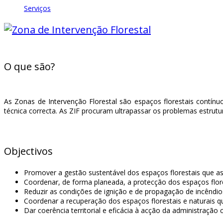
Serviços
O que são?
As Zonas de Intervenção Florestal são espaços florestais contín
técnica correcta. As ZIF procuram ultrapassar os problemas estrut
Objectivos
Promover a gestão sustentável dos espaços florestais que as
Coordenar, de forma planeada, a protecção dos espaços flore
Reduzir as condições de ignição e de propagação de incêndio
Coordenar a recuperação dos espaços florestais e naturais q
Dar coerência territorial e eficácia à acção da administração