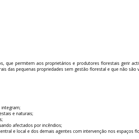
uos, que permitem aos proprietários e produtores florestais gerir 
urais das pequenas propriedades sem gestão florestal e que não são
 integram;
stais e naturais;
s;
uando afectados por incêndios;
 central e local e dos demais agentes com intervenção nos espaços flo