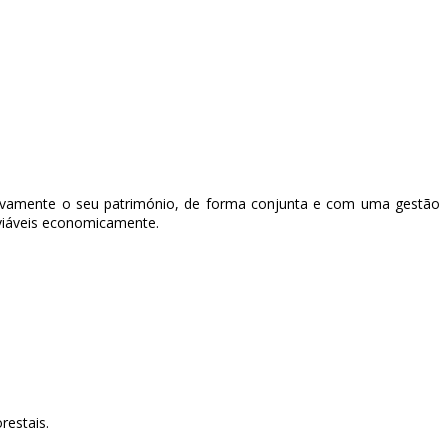
activamente o seu património, de forma conjunta e com uma gestão
 viáveis economicamente.
restais.