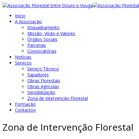
Início
A Associação
Enquadramento
Missão, Visão e Valores
Órgãos Sociais
Parcerias
Convocatórias
Notícias
Serviços
Serviço Técnico
Sapadores
Obras Florestais
Obras Agrícolas
Sensibilização
Zona de Intervenção Florestal
Formação
Contactos
Zona de Intervenção Florestal