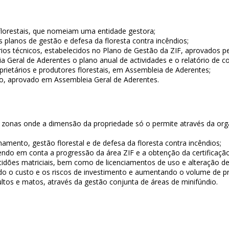
 florestais, que nomeiam uma entidade gestora;
 planos de gestão e defesa da floresta contra incêndios;
ios técnicos, estabelecidos no Plano de Gestão da ZIF, aprovados pe
 Geral de Aderentes o plano anual de actividades e o relatório de co
oprietários e produtores florestais, em Assembleia de Aderentes;
o, aprovado em Assembleia Geral de Aderentes.
 zonas onde a dimensão da propriedade só o permite através da orga
mento, gestão florestal e de defesa da floresta contra incêndios;
endo em conta a progressão da área ZIF e a obtenção da certificação 
idões matriciais, bem como de licenciamentos de uso e alteração de
do o custo e os riscos de investimento e aumentando o volume de p
ltos e matos, através da gestão conjunta de áreas de minifúndio.