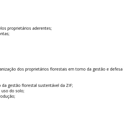
los proprietários aderentes;
ntas;
nização dos proprietários florestais em torno da gestão e defesa
da gestão florestal sustentável da ZIF;
 uso do solo;
rodução;