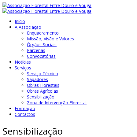
Início
A Associação
Enquadramento
Missão, Visão e Valores
Órgãos Sociais
Parcerias
Convocatórias
Notícias
Serviços
Serviço Técnico
Sapadores
Obras Florestais
Obras Agrícolas
Sensibilização
Zona de Intervenção Florestal
Formação
Contactos
Sensibilização