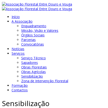
Início
A Associação
Enquadramento
Missão, Visão e Valores
Órgãos Sociais
Parcerias
Convocatórias
Notícias
Serviços
Serviço Técnico
Sapadores
Obras Florestais
Obras Agrícolas
Sensibilização
Zona de Intervenção Florestal
Formação
Contactos
Sensibilização