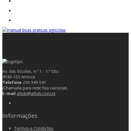
Av. das Escolas, n.º 1 - 1.º Dto
4540-103 Arouca
Telefone
256 949 041
(Chamada para rede fixa nacional)
E-mail
afedv@afedv.com.pt
Informações
Termos e Condições