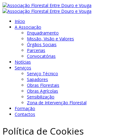
Início
A Associação
Enquadramento
Missão, Visão e Valores
Órgãos Sociais
Parcerias
Convocatórias
Notícias
Serviços
Serviço Técnico
Sapadores
Obras Florestais
Obras Agrícolas
Sensibilização
Zona de Intervenção Florestal
Formação
Contactos
Política de Cookies