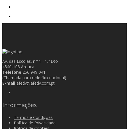
Av. das Escolas, n.º 1 - 1.º Dto
4540-103 Arouca
Telefone
256 949 041
(Chamada para rede fixa nacional)
E-mail
afedv@afedv.com.pt
Informações
Termos e Condições
Política de Privacidade
Política de Cookies