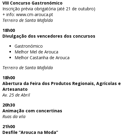
VIII Concurso Gastronómico
Inscrição prévia obrigatória (até 21 de outubro)
+ info: www.cm-arouca.pt
Terreiro de Santa Mafalda
18h00
Divulgação dos vencedores dos concursos
Gastronómico
Melhor Mel de Arouca
Melhor Castanha de Arouca
Terreiro de Santa Mafalda
18h00
Abertura da Feira dos Produtos Regionais, Agrícolas e
Artesanato
Av. 25 de Abril
20h30
Animação com concertinas
Ruas da vila
21h00
Desfile “Arouca na Moda”