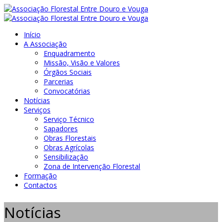
Início
A Associação
Enquadramento
Missão, Visão e Valores
Órgãos Sociais
Parcerias
Convocatórias
Notícias
Serviços
Serviço Técnico
Sapadores
Obras Florestais
Obras Agrícolas
Sensibilização
Zona de Intervenção Florestal
Formação
Contactos
Notícias