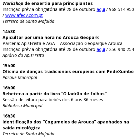
Workshop
de enxertia para principiantes
Inscrição prévia obrigatória até 28 de outubro
aqui
/ 968 514 950
/
www.afedv.com.pt
Terreiro de Santa Mafalda
14h30
Apicultor por uma hora no Arouca Geopark
Parceria: ApisFreita e AGA – Associação Geoparque Arouca
Inscrição prévia obrigatória até 28 de outubro
aqui
/ 256 940 254
Apiário da ApisFreita
15h00
Oficina de danças tradicionais europeias com PédeXumbo
Parque Municipal
16h00
Bebeteca a partir do livro “O ladrão de folhas”
Sessão de leitura para bebés dos 6 aos 36 meses
Biblioteca Municipal
16h30
Identificação dos “Cogumelos de Arouca” apanhados na
saída micológica
Terreiro de Santa Mafalda