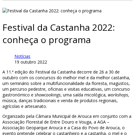
Festival da Castanha 2022:
conheça o programa
Notícias
19 outubro 2022
A 11.ª edição do Festival da Castanha decorre de 26 a 30 de
outubro com os concursos do melhor mel e da melhor castanha,
um seminário sobre a multifuncionalidade da floresta, magustos,
um percurso pedestre, oficinas e visitas educativas, um concurso
gastronómico e
showcookings
, uma saída micológica,
workshops
,
música, danças tradicionais e venda de produtos regionais,
agrícolas e artesanato.
Organizado pela Câmara Municipal de Arouca em conjunto com a
Associação Florestal de Entre Douro e Vouga, a AGA –
Associação Geoparque Arouca e a Casa do Povo de Arouca, o
evento pretende celebrar o castanheiro e a castanha, o mel e o