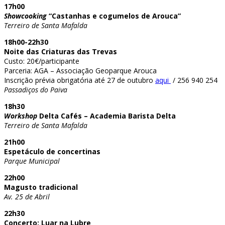
17h00
Showcooking
“Castanhas e cogumelos de Arouca”
Terreiro de Santa Mafalda
18h00-22h30
Noite das Criaturas das Trevas
Custo: 20€/participante
Parceria: AGA – Associação Geoparque Arouca
Inscrição prévia obrigatória até 27 de outubro
aqui
/ 256 940 254
Passadiços do Paiva
18h30
Workshop
Delta Cafés – Academia Barista Delta
Terreiro de Santa Mafalda
21h00
Espetáculo de concertinas
Parque Municipal
22h00
Magusto tradicional
Av. 25 de Abril
22h30
Concerto: Luar na Lubre