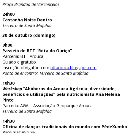
Praça Brandão de Vasconcelos
24h00
Castanha Noite Dentro
Terreiro de Santa Mafalda
30 de outubro (domingo)
9h00
Passeio de BTT “Rota do Ouriço”
Parceria: BTT Arouca
Guiado e gratuito
Inscrição obrigatória em
bttarouca.blogspot.com
Ponto de encontro: Terreiro de Santa Mafalda
10h30
Workshop
“Abóboras do Arouca Agrícola: diversidade,
benefícios e utilizações” pela nutricionista Ana Helena
Pinto
Parceria: AGA – Associação Geoparque Arouca
Terreiro de Santa Mafalda
14h30
Oficina de danças tradicionais do mundo com PédeXumbo
Parque Municipal