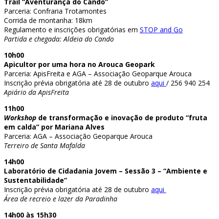
Trail “Aventurança do Cando”
Parceria: Confraria Trotamontes
Corrida de montanha: 18km
Regulamento e inscrições obrigatórias em
STOP and Go
Partida e chegada: Aldeia do Cando
10h00
Apicultor por uma hora no Arouca Geopark
Parceria: ApisFreita e AGA – Associação Geoparque Arouca
Inscrição prévia obrigatória até 28 de outubro
aqui
/ 256 940 254
Apiário da ApisFreita
11h00
Workshop
de transformação e inovação de produto “fruta
em calda” por Mariana Alves
Parceria: AGA – Associação Geoparque Arouca
Terreiro de Santa Mafalda
14h00
Laboratório de Cidadania Jovem – Sessão 3 – “Ambiente e
Sustentabilidade”
Inscrição prévia obrigatória até 28 de outubro
aqui
Área de recreio e lazer da Paradinha
14h00 às 15h30