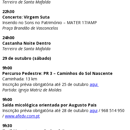
Terreiro de Santa Mafalda
22h30
Concerto: Virgem Suta
Inserido no Sons no Património – MATER 17/AMP
Praça Brandão de Vasconcelos
24h00
Castanha Noite Dentro
Terreiro de Santa Mafalda
29 de outubro (sábado)
9h00
Percurso Pedestre: PR 3 – Caminhos do Sol Nascente
Caminhada: 13 km
Inscrição prévia obrigatória até 25 de outubro
aqui
Partida: Igreja Matriz de Moldes
9h00
Saída micológica orientada por Augusto Pais
Inscrição prévia obrigatória até 28 de outubro
aqui
/ 968 514 950
/
www.afedv.com.pt
9h30