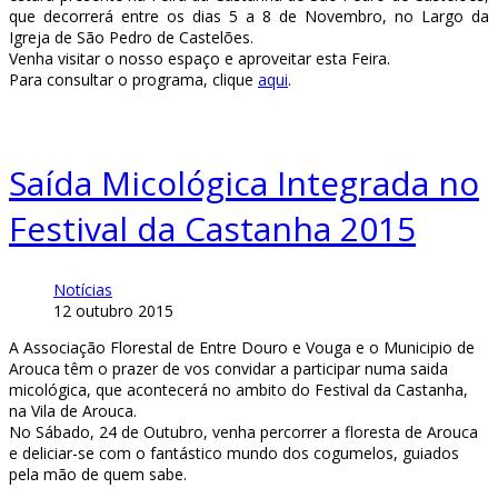
que
decorrerá entre os dias
5 a 8 de Novembro, no Largo
d
a
Igreja de São Pedro de Castelões.
Venha visitar o nosso espaço e aproveitar esta Feira.
Para consultar o programa, clique
aqui
.
Saída Micológica Integrada no
Festival da Castanha 2015
Notícias
12 outubro 2015
A Associação Florestal de Entre Douro e Vouga e o Municipio de
Arouca têm o prazer de vos convidar a participar numa saida
micológica, que acontecerá no ambito do Festival da Castanha,
na Vila de Arouca.
No Sábado, 24 de Outubro, venha percorrer a floresta de Arouca
e deliciar-se com o fantástico mundo dos cogumelos, guiados
pela mão de quem sabe.