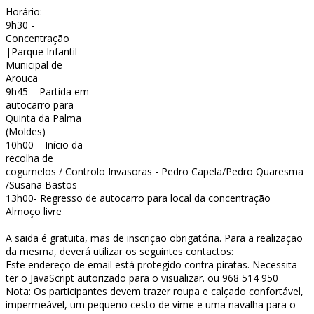
Horário:
9h30 -
Concentração
|Parque Infantil
Municipal de
Arouca
9h45 – Partida em
autocarro para
Quinta da Palma
(Moldes)
10h00 – Início da
recolha de
cogumelos / Controlo Invasoras - Pedro Capela/Pedro Quaresma
/Susana Bastos
13h00- Regresso de autocarro para local da concentração
Almoço livre
A saida é gratuita, mas de inscriçao obrigatória. Para a realização
da mesma, deverá utilizar os seguintes contactos:
Este endereço de email está protegido contra piratas. Necessita
ter o JavaScript autorizado para o visualizar.
ou 968 514 950
Nota: Os participantes devem trazer roupa e calçado confortável,
impermeável, um pequeno cesto de vime e uma navalha para o