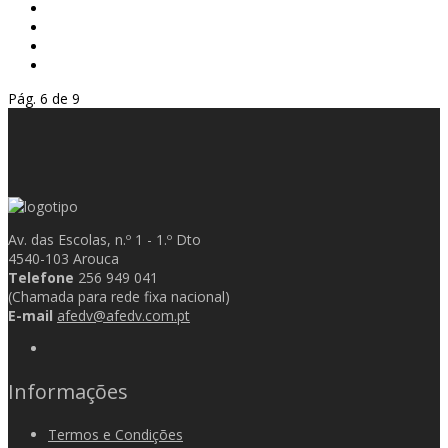
Pág. 6 de 9
Av. das Escolas, n.º 1 - 1.º Dto
4540-103 Arouca
Telefone
256 949 041
(Chamada para rede fixa nacional)
E-mail
afedv@afedv.com.pt
Informações
Termos e Condições