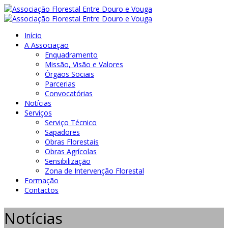
Início
A Associação
Enquadramento
Missão, Visão e Valores
Órgãos Sociais
Parcerias
Convocatórias
Notícias
Serviços
Serviço Técnico
Sapadores
Obras Florestais
Obras Agrícolas
Sensibilização
Zona de Intervenção Florestal
Formação
Contactos
Notícias