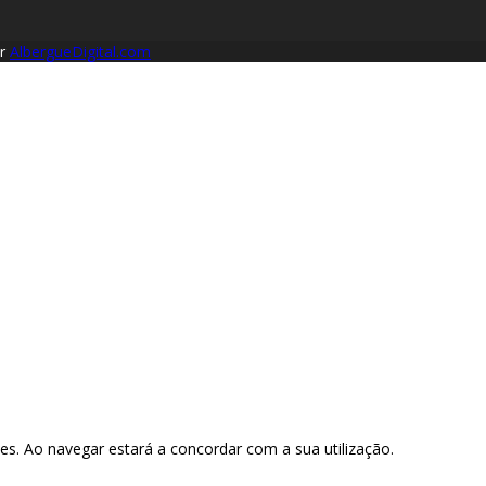
or
AlbergueDigital.com
kies. Ao navegar estará a concordar com a sua utilização.