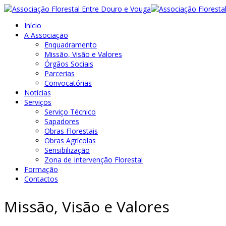
Início
A Associação
Enquadramento
Missão, Visão e Valores
Órgãos Sociais
Parcerias
Convocatórias
Notícias
Serviços
Serviço Técnico
Sapadores
Obras Florestais
Obras Agrícolas
Sensibilização
Zona de Intervenção Florestal
Formação
Contactos
Missão, Visão e Valores