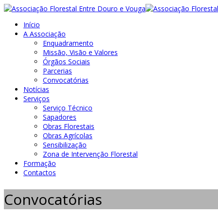
Início
A Associação
Enquadramento
Missão, Visão e Valores
Órgãos Sociais
Parcerias
Convocatórias
Notícias
Serviços
Serviço Técnico
Sapadores
Obras Florestais
Obras Agrícolas
Sensibilização
Zona de Intervenção Florestal
Formação
Contactos
Convocatórias