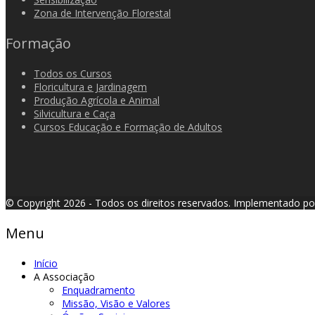
Zona de Intervenção Florestal
Formação
Todos os Cursos
Floricultura e Jardinagem
Produção Agrícola e Animal
Silvicultura e Caça
Cursos Educação e Formação de Adultos
© Copyright 2026 - Todos os direitos reservados.
Implementado p
Menu
Início
A Associação
Enquadramento
Missão, Visão e Valores