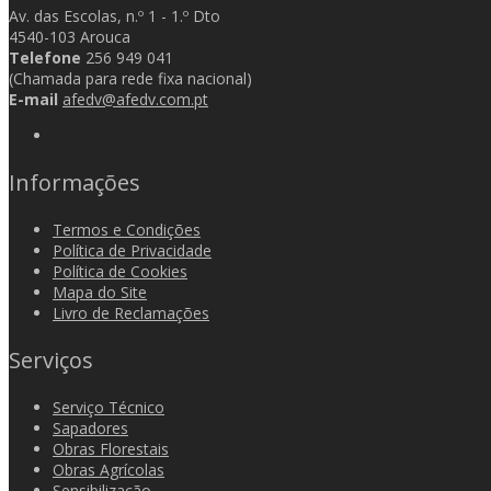
Av. das Escolas, n.º 1 - 1.º Dto
4540-103 Arouca
Telefone
256 949 041
(Chamada para rede fixa nacional)
E-mail
afedv@afedv.com.pt
Informações
Termos e Condições
Política de Privacidade
Política de Cookies
Mapa do Site
Livro de Reclamações
Serviços
Serviço Técnico
Sapadores
Obras Florestais
Obras Agrícolas
Sensibilização