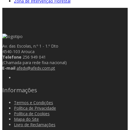
Zona de Intervenção Florestal
Av. das Escolas, n.º 1 - 1.º Dto
4540-103 Arouca
Telefone
256 949 041
(Chamada para rede fixa nacional)
E-mail
afedv@afedv.com.pt
Informações
Termos e Condições
Política de Privacidade
Política de Cookies
Mapa do Site
Livro de Reclamações