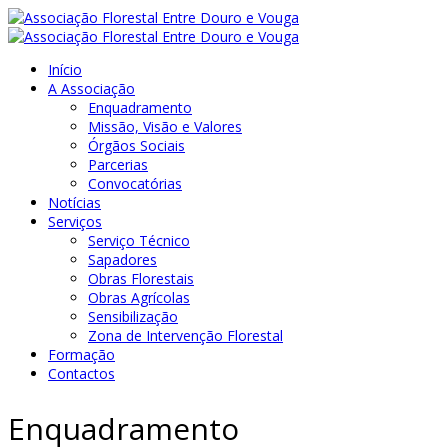
Início
A Associação
Enquadramento
Missão, Visão e Valores
Órgãos Sociais
Parcerias
Convocatórias
Notícias
Serviços
Serviço Técnico
Sapadores
Obras Florestais
Obras Agrícolas
Sensibilização
Zona de Intervenção Florestal
Formação
Contactos
Enquadramento