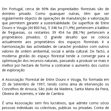
Em Portugal, cerca de 90% das propriedades florestais são de
domínio privado. Como quaisquer outras, têm que ser
regularmente objecto de operações de manutenção e valorização
que permitem garantir a sustentabilidade. De superfície de Entre
Douro e Vouga (44 800 ha), 5 346 ha (11,9%) pertencem a baldios
de freguesias, os restantes 39 454 ha (88,1%) pertencem a
proprietários privados. O grande desafio que se coloca
actualmente aos proprietários dos espaços florestais é a
harmonização das actividades de caracter produtivo com outros
valores de ordem ambiental, social e ainda cultural. De facto, a
moderna gestão do espaço florestal tende a convergir para a
optimização dos recursos naturais, passando a produzir-se mais e
melhor por hectare de forma a contrariar o aumento dos custos
de exploração
A Associação Florestal de Entre Douro e Vouga, foi formada em
25 de Setembro de 1997, tendo como área de intervenção os
Concelhos de Arouca, São João da Madeira, Santa Maria da Feira,
Oliveira de Azeméis, e Vale de Cambra.
É uma Associação sem fins lucrativos, que admite como sócio
pessoas individuais ou colectivas, publicas ou privadas. Conta de